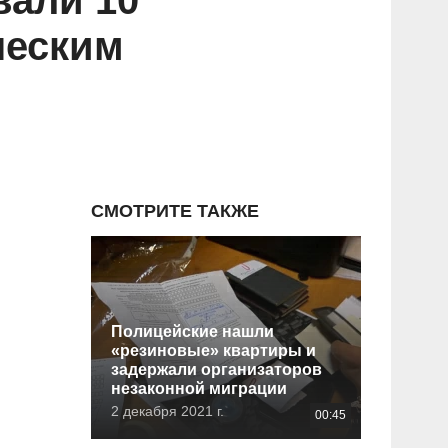
вали 10
ческим
СМОТРИТЕ ТАКЖЕ
Полицейские нашли
«резиновые» квартиры и
задержали организаторов
незаконной миграции
2 декабря 2021 г.
00:45