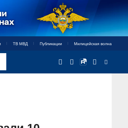
и
ТВ МВД
Публикации
Милицейская волна