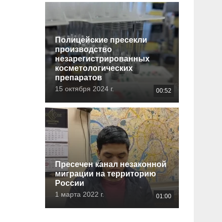
Полицейские пресекли
производство
незарегистрированных
косметологических
препаратов
15 октября 2024 г.
00:52
Пресечен канал незаконной
миграции на территорию
России
1 марта 2022 г.
01:00