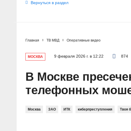
Вернуться в раздел
Главная
ТВ МВД
Оперативные видео
9 февраля 2026 г. в 12:22
874
МОСКВА
В Москве пресече
телефонных мош
Москва
ЗАО
ИТК
киберпреступления
Твоя 