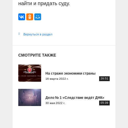
найти и придать суду.
Вернуться в раздел
СМОТРИТЕ ТАКЖЕ
На страже экономики страны
26:51
16 марта 2022 г.
Дело № 1 «Следствие ведёт ДНК»
05:39
30 мая 2022 г.