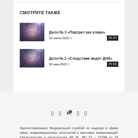
СМОТРИТЕ ТАКЖЕ
Дело № 3 «Портрет как улика»
06:35
14 июля 2022 г.
Дело № 1 «Следствие ведёт ДНК»
05:39
30 мая 2022 г.
Зарегистрировано Федеральной службой по надзору в сфере
связи, информационных технологий и массовых коммуникаций.
Свидетельство о регистрации ЭЛ № ФС 77 – 77286 от 25