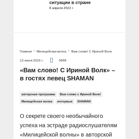
ситуации в стране
8 апреля 2022 г.
Главная
Милицейская волна
Вам слово! С Ириной Волк
13 июня 2024 г.
5668
«Вам слово! С Ириной Волк» –
в гостях певец SHAMAN
авторская программа
Вам слово с Ириной Волк!
Милицейская волна
интервью
SHAMAN
О секрете своего необычайного
успеха на эстраде радиослушателям
«Милицейской волны» в авторской