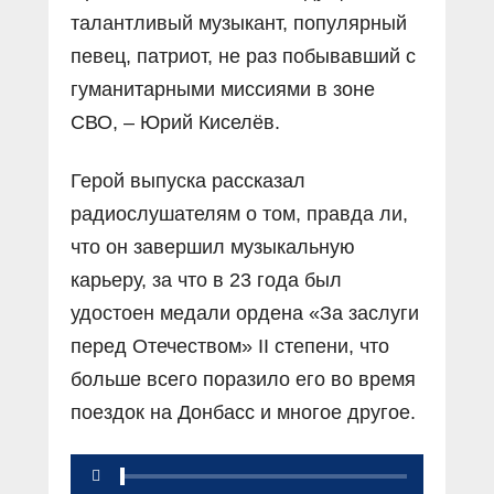
талантливый музыкант, популярный
певец, патриот, не раз побывавший с
гуманитарными миссиями в зоне
СВО, – Юрий Киселёв.
Герой выпуска рассказал
радиослушателям о том, правда ли,
что он завершил музыкальную
карьеру, за что в 23 года был
удостоен медали ордена «За заслуги
перед Отечеством» II степени, что
больше всего поразило его во время
поездок на Донбасс и многое другое.