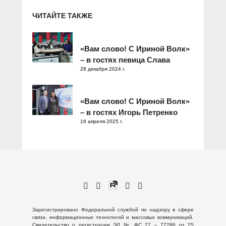
ЧИТАЙТЕ ТАКЖЕ
«Вам слово! С Ириной Волк»
– в гостях певица Слава
28 декабря 2024 г.
«Вам слово! С Ириной Волк»
– в гостях Игорь Петренко
16 апреля 2025 г.
Зарегистрировано Федеральной службой по надзору в сфере
связи, информационных технологий и массовых коммуникаций.
Свидетельство о регистрации ЭЛ № ФС 77 – 77286 от 25