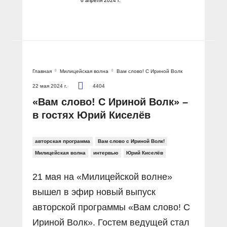
6 апреля 2024 г.
Главная
Милицейская волна
Вам слово! С Ириной Волк
22 мая 2024 г.
4404
«Вам слово! С Ириной Волк» –
в гостях Юрий Киселёв
авторская программа
Вам слово с Ириной Волк!
Милицейская волна
интервью
Юрий Киселёв
21 мая на «Милицейской волне»
вышел в эфир новый выпуск
авторской программы «Вам слово! С
Ириной Волк». Гостем ведущей стал